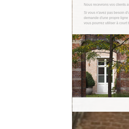
Nous recevrons vos clients av
Si vous n'avez pas besoin d'
demande d'une propre ligne 
vous pourrez utiliser à court 