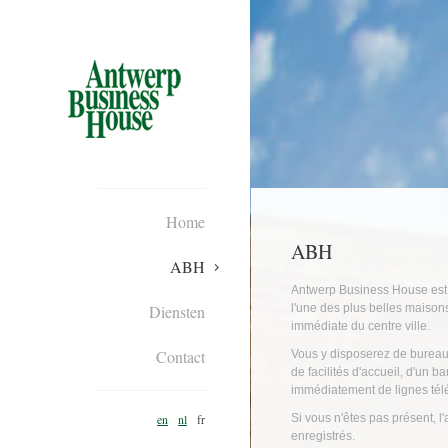
Home
ABH
ABH
Antwerp Business House est u
Diensten
l'une des plus belles maison
immédiate du centre ville.
Contact
Vous y disposerez de bureaux
de facilités d'accueil, d'un 
immédiatement de lignes tél
en
nl
fr
Si vous n'êtes pas présent, 
enregistrés.